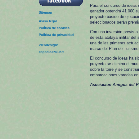
Para el concurso de ideas 
ganador obtendrá 41.000 eu
Sitemap
proyecto básico de ejecució
Aviso legal
seleccionados serán premi
Política de cookies
Con una inversión prevista
Política de privacidad
de esta atalaya militar del
una de las primeras actuaci
Webdesign:
marco del Plan de Turismo
espacioazul.ne
t
El concurso de ideas ha si
proyecto se elimina el muro
sobre la torre y se constru
embarcaciones varadas en 
Asociación Amigos del Pa