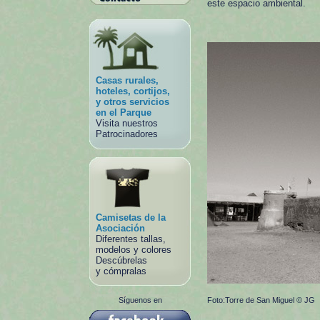
este espacio ambiental.
Casas rurales,
hoteles, cortijos,
y otros servicios
en el Parque
Visita nuestros
Patrocinadores
Camisetas de la
Asociación
Diferentes tallas,
modelos y colores
Descúbrelas
y cómpralas
Síguenos en
Foto:Torre de San Miguel © JG