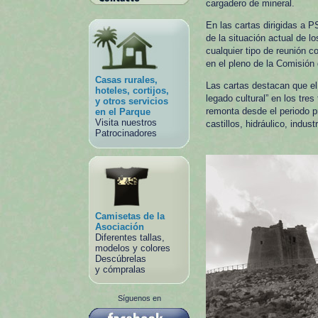
cargadero de mineral.
En las cartas dirigidas a 
de la situación actual de lo
cualquier tipo de reunión c
en el pleno de la Comisión
Casas rurales,
Las cartas destacan que el
hoteles, cortijos,
legado cultural” en los tre
y otros servicios
remonta desde el periodo p
en el Parque
Visita nuestros
castillos, hidráulico, indust
Patrocinadores
Camisetas de la
Asociación
Diferentes tallas,
modelos y colores
Descúbrelas
y cómpralas
Síguenos en