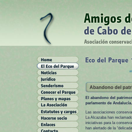
ar
Abandono del patri
El abandono del patrimoni
parlamento de Andalucía
Las asociaciones conserva
La Alcazaba han reclamado
iniciativas para la conserv
han alertado de la “delicad