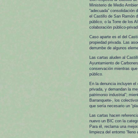
Ministerio de Medio Ambient
“adecuada” consolidación 
el Castillo de San Ramón d
público, o la Torre de los A
colaboración público-privada
Caso aparte es el del Cast
propiedad privada. Las asoc
derrumbe de algunos eleme
Las cartas aluden al Casti
Ayuntamiento de Carboneras
conservación mientras que 
público.
En la denuncia incluyen el
privada, y demandan la mej
patrimonio industrial”; mien
Barranquete-, los colectivos
que sería necesario un “pla
Las cartas hacen referencia
nuevo un BIC con la categor
Para él, reclama una mejora
limpieza del entorno “lleno 