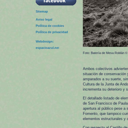
Sitemap
Aviso legal
Política de cookies
Política de privacidad
Webdesign:
espacioazul.ne
t
Foto: Batería de Mesa Roldán 
Ambos colectivos advierten
situación de conservación 
amparados a su suerte, sin
Cultura de la Junta de And
incrementa su deterioro y 
El detallado listado de ele
de San Francisco de Paula
apertura al público pese a 
Fomento, que tampoco cumpl
elementos estructurales y 
Con respecto al Castillo d