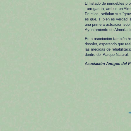
El listado de inmuebles pr
Torregarcía, ambos en Alme
De ellos, señalan sus “grav
es que, si bien es verdad l
una primera actuación sobr
Ayuntamiento de Almería ti
Esta asociación también ha
dossier, esperando que real
las medidas de rehabilitaci
dentro del Parque Natural.
Asociación Amigos del Pa
ar