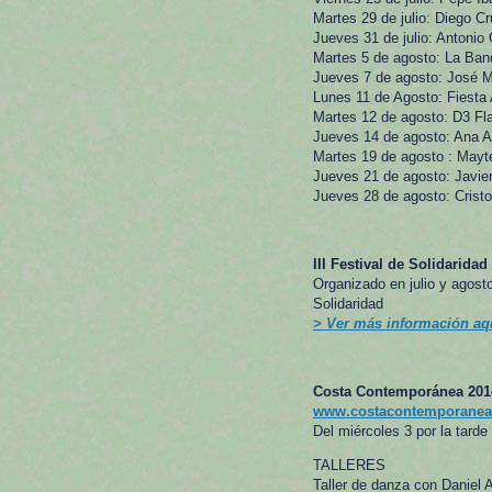
Martes 29 de julio: Diego C
Jueves 31 de julio: Antonio
Martes 5 de agosto: La Ban
Jueves 7 de agosto: José Ma
Lunes 11 de Agosto: Fiesta
Martes 12 de agosto: D3 F
Jueves 14 de agosto: Ana A
Martes 19 de agosto : Mayt
Jueves 21 de agosto: Javier
Jueves 28 de agosto: Crist
III Festival de Solidaridad
Organizado en julio y agost
Solidaridad
> Ver más información aq
Costa Contemporánea 201
www.costacontemporanea
Del miércoles 3 por la tard
TALLERES
Taller de danza con Daniel