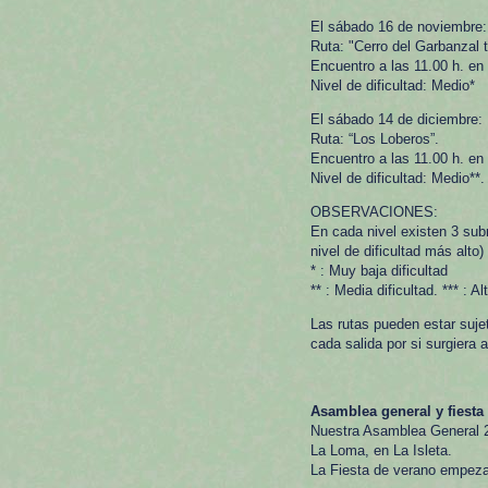
El sábado 16 de noviembre:
Ruta: "Cerro del Garbanzal t
Encuentro a las 11.00 h. en
Nivel de dificultad: Medio*
El sábado 14 de diciembre:
Ruta: “Los Loberos”.
Encuentro a las 11.00 h. en
Nivel de dificultad: Medio**.
OBSERVACIONES:
En cada nivel existen 3 subn
nivel de dificultad más alto)
* : Muy baja dificultad
** : Media dificultad. *** : Al
Las rutas pueden estar suj
cada salida por si surgiera 
Asamblea general y fiest
Nuestra Asamblea General 20
La Loma, en La Isleta.
La Fiesta de verano empeza