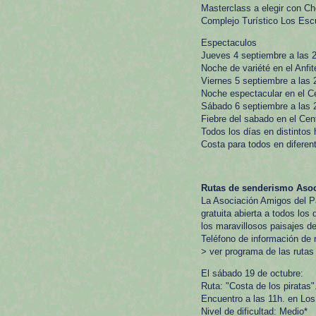
Masterclass a elegir con C
Complejo Turístico Los Escu
Espectaculos
Jueves 4 septiembre a las 2
Noche de variété en el Anfit
Viernes 5 septiembre a las 
Noche espectacular en el C
Sábado 6 septiembre a las 
Fiebre del sabado en el Cen
Todos los días en distintos 
Costa para todos en diferen
Rutas de senderismo Aso
La Asociación Amigos del P
gratuita abierta a todos los
los maravillosos paisajes d
Teléfono de información de 
> ver programa de las ruta
El sábado 19 de octubre:
Ruta: "Costa de los piratas"
Encuentro a las 11h. en Los
Nivel de dificultad: Medio*