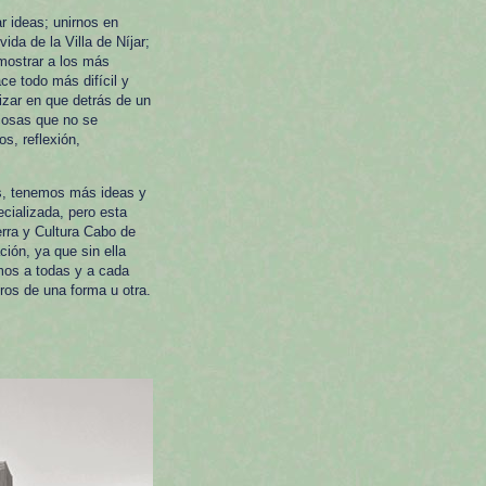
r ideas; unirnos en
ida de la Villa de Níjar;
 mostrar a los más
ce todo más difícil y
zar en que detrás de un
cosas que no se
s, reflexión,
os, tenemos más ideas y
cializada, pero esta
erra y Cultura Cabo de
ión, ya que sin ella
mos a todas y a cada
os de una forma u otra.