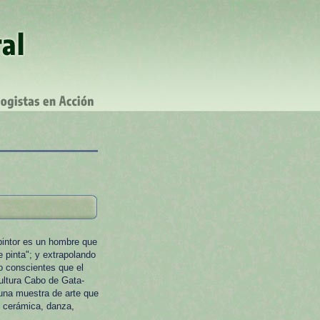
 pintor es un hombre que
 pinta"; y extrapolando
do conscientes que el
Cultura Cabo de Gata-
 una muestra de arte que
a, cerámica, danza,