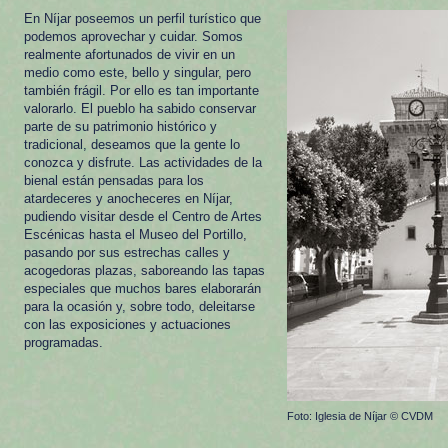
En Níjar poseemos un perfil turístico que
podemos aprovechar y cuidar. Somos
realmente afortunados de vivir en un
medio como este, bello y singular, pero
también frágil. Por ello es tan importante
valorarlo. El pueblo ha sabido conservar
parte de su patrimonio histórico y
tradicional, deseamos que la gente lo
conozca y disfrute. Las actividades de la
bienal están pensadas para los
atardeceres y anocheceres en Níjar,
pudiendo visitar desde el Centro de Artes
Escénicas hasta el Museo del Portillo,
pasando por sus estrechas calles y
acogedoras plazas, saboreando las tapas
especiales que muchos bares elaborarán
para la ocasión y, sobre todo, deleitarse
con las exposiciones y actuaciones
programadas.
Foto: Iglesia de Níjar © CVDM