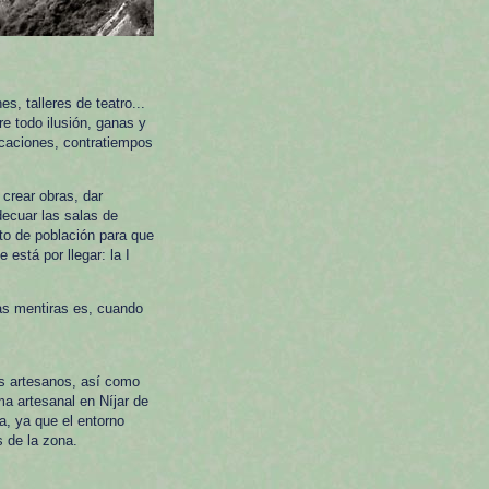
, talleres de teatro...
e todo ilusión, ganas y
caciones, contratiempos
crear obras, dar
decuar las salas de
to de población para que
 está por llegar: la I
as mentiras es, cuando
es artesanos, así como
rma artesanal en Níjar de
a, ya que el entorno
s de la zona.