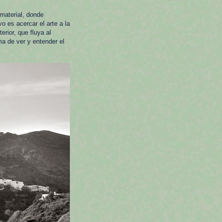
material, donde
o es acercar el arte a la
rior, que fluya al
ma de ver y entender el