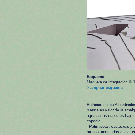
Esquema:
Maqueta de integracion ©
> ampliar esquema
Botánico de los Albardinal
puesta en valor de la amal
agrupan las especies bajo u
espacio.
- Palmáceas, cactáceas y c
mundo, adaptadas a vivir e