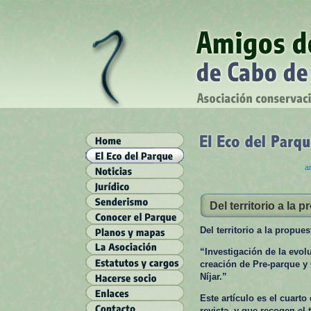
ar
Del territorio a la
Del territorio a la propue
“Investigación de la evol
creación de Pre-parque y 
Níjar.”
Este artículo es el cuart
revista, y que recogen el 