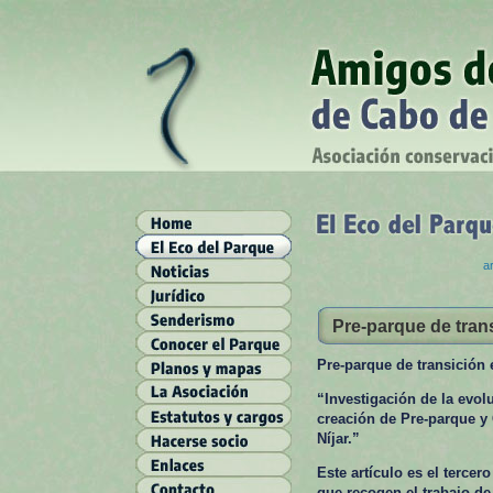
ar
Pre-parque de trans
Pre-parque de transición 
“Investigación de la evol
creación de Pre-parque y 
Níjar.”
Este artículo es el tercer
que recogen el trabajo de