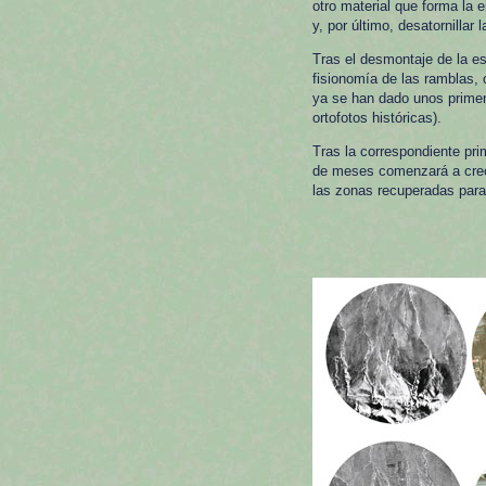
otro material que forma la e
y, por último, desatornillar l
Tras el desmontaje de la es
fisionomía de las ramblas, 
ya se han dado unos primero
ortofotos históricas).
Tras la correspondiente pr
de meses comenzará a crec
las zonas recuperadas para