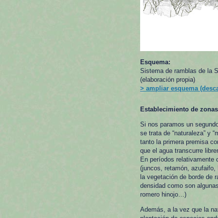
Esquema:
Sistema de ramblas de la Se
(elaboración propia)
> ampliar esquema (desc
Establecimiento de zonas 
Si nos paramos un segundo
se trata de “naturaleza” y 
tanto la primera premisa c
que el agua transcurre libr
En períodos relativamente 
(juncos, retamón, azufaifo, 
la vegetación de borde de r
densidad como son algunas 
romero hinojo…)
Además, a la vez que la nat