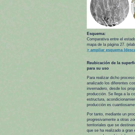
Esquema:
Comparativa entre el estado
mapa de la página 27. (elab
> ampliar esquema (desc
Reubicación de la superfi
para su uso
Para realizar dicho proceso
analizado los diferentes co
invernadero, desde los prop
producción. Se llega a la 
estructura, acondicionamient
producción es cuantiosamen
Por tanto, mediante un pro
progresivamente a otras zon
territoriales que se destina
que se ha realizado a gran