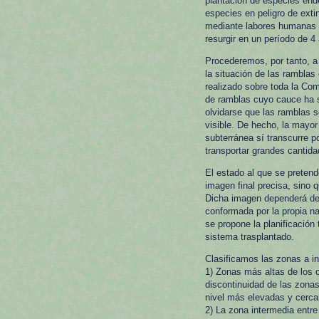
plantación de especies en
especies en peligro de exti
mediante labores humanas en
resurgir en un período de 4
Procederemos, por tanto, a 
la situación de las ramblas
realizado sobre toda la Co
de ramblas cuyo cauce ha s
olvidarse que las ramblas 
visible. De hecho, la mayor
subterránea sí transcurre 
transportar grandes cantid
El estado al que se pretend
imagen final precisa, sino
Dicha imagen dependerá de m
conformada por la propia na
se propone la planificación
sistema trasplantado.
Clasificamos las zonas a in
1) Zonas más altas de los 
discontinuidad de las zonas
nivel más elevadas y cerca
2) La zona intermedia entre