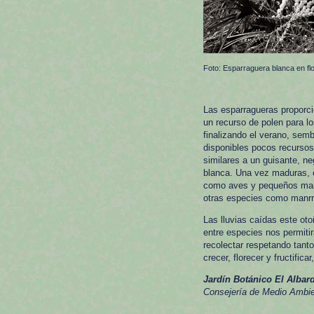
Foto: Esparraguera blanca en fl
Las esparragueras proporci
un recurso de polen para lo
finalizando el verano, sem
disponibles pocos recurso
similares a un guisante, ne
blanca. Una vez maduras, e
como aves y pequeños mamí
otras especies como manrru
Las lluvias caídas este ot
entre especies nos permiti
recolectar respetando tanto
crecer, florecer y fructifi
Jardín Botánico El Albard
Consejería de Medio Ambien