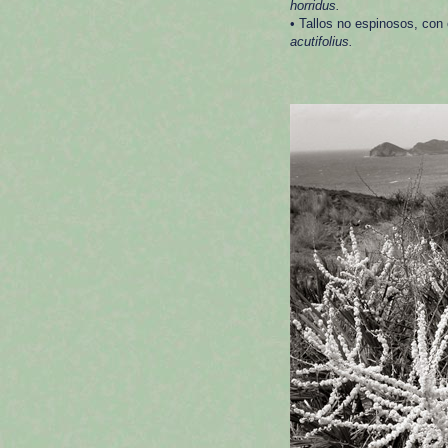
horridus.
• Tallos no espinosos, con
acutifolius.