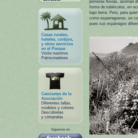
primeras lluvias, asoman d
forma de tubérculos, en oc
bajo tierra. Pero, para qui
como esparragueras, se con
pues sus espárragos difier
Casas rurales,
hoteles, cortijos,
y otros servicios
en el Parque
Visita nuestros
Patrocinadores
Camisetas de la
Asociación
Diferentes tallas,
modelos y colores
Descúbrelas
y cómpralas
Síguenos en