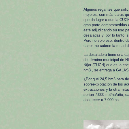
Algunos regantes que solic
mejores, son más caras que
que da lugar a que la CUC
gran parte comprometidas 
esté adjudicando su uso par
desaladas y, por lo tanto,
Pero no solo eso, dentro d
casos no cubren la mitad de
La desaladora tiene una ca
del término municipal de N
Níjar (CUCN) que es la enca
hm3 , se entrega a GALAS
¿Por qué 24,5 hm3 para rie
sobreexplotación de los acu
extracciones y la otra mit
serían 7.000 m3/ha/año, ca
abastecer a 7.000 ha.