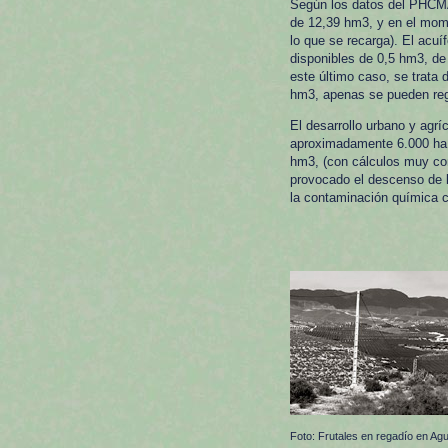
Según los datos del PHCMA
de 12,39 hm3, y en el mom
lo que se recarga). El acu
disponibles de 0,5 hm3, de
este último caso, se trata
hm3, apenas se pueden reg
El desarrollo urbano y agrí
aproximadamente 6.000 ha d
hm3, (con cálculos muy con
provocado el descenso de lo
la contaminación química ca
Foto: Frutales en regadío en 