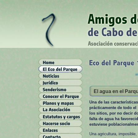
ar
El agua en el Parq
Una de las característica
prácticamente de todo el 
los sitios, por no decir 
falta de agua ha favorec
estuviese poblacionalmen
Una agricultura, imposible