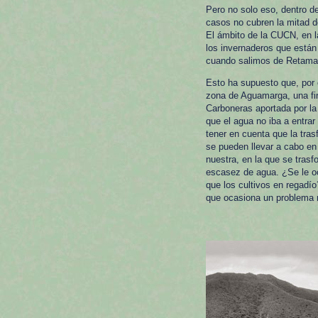
Pero no solo eso, dentro d
casos no cubren la mitad de
El ámbito de la CUCN, en l
los invernaderos que están
cuando salimos de Retamar
Esto ha supuesto que, por 
zona de Aguamarga, una fi
Carboneras aportada por la
que el agua no iba a entra
tener en cuenta que la tra
se pueden llevar a cabo en 
nuestra, en la que se tras
escasez de agua. ¿Se le oc
que los cultivos en regadío
que ocasiona un problema