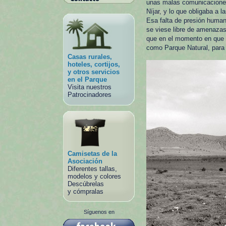
unas malas comunicaciones
Níjar, y lo que obligaba a 
Esa falta de presión human
se viese libre de amenazas,
que en el momento en que 
como Parque Natural, para 
Casas rurales,
hoteles, cortijos,
y otros servicios
en el Parque
Visita nuestros
Patrocinadores
Camisetas de la
Asociación
Diferentes tallas,
modelos y colores
Descúbrelas
y cómpralas
Síguenos en