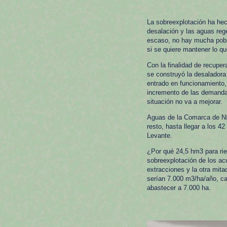
La sobreexplotación ha hech
desalación y las aguas re
escaso, no hay mucha pobla
si se quiere mantener lo qu
Con la finalidad de recuper
se construyó la desaladora
entrado en funcionamiento, 
incremento de las demandas
situación no va a mejorar.
Aguas de la Comarca de Níj
resto, hasta llegar a los
Levante.
¿Por qué 24,5 hm3 para rie
sobreexplotación de los acu
extracciones y la otra mit
serían 7.000 m3/ha/año, ca
abastecer a 7.000 ha.