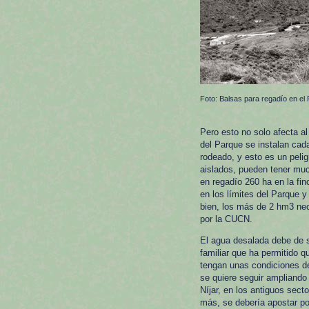
Foto: Balsas para regadío en el 
Pero esto no solo afecta a
del Parque se instalan cad
rodeado, y esto es un peli
aislados, pueden tener muc
en regadío 260 ha en la fi
en los límites del Parque 
bien, los más de 2 hm3 ne
por la CUCN.
El agua desalada debe de se
familiar que ha permitido
tengan unas condiciones de
se quiere seguir ampliando
Níjar, en los antiguos sect
más, se debería apostar po