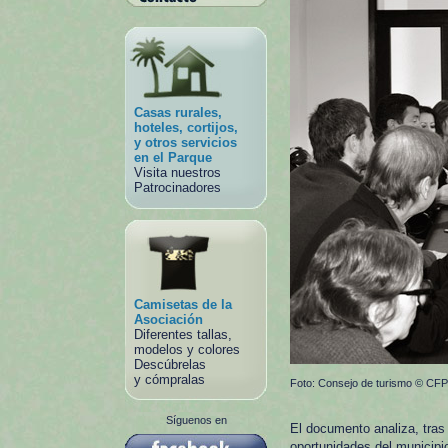
Casas rurales,
hoteles, cortijos,
y otros servicios
en el Parque
Visita nuestros
Patrocinadores
Camisetas de la
Asociación
Diferentes tallas,
modelos y colores
Descúbrelas
y cómpralas
Foto: Consejo de turismo © CFP
Síguenos en
El documento analiza, tras 
oportunidades del municipi