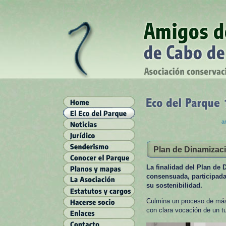
ar
Plan de Dinamizació
La finalidad del Plan de 
consensuada, participad
su sostenibilidad.
Culmina un proceso de más 
con clara vocación de un tu