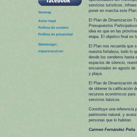
servicios turísticos, infrae
poner en marcha este Plan 
Sitemap
El Plan de Dinamización Tu
Aviso legal
Presupuestos Participativos
Política de cookies
idea es que en las próxima
Política de privacidad
etapa. El objetivo final es 
Webdesign:
El Plan nos recuerda que s
espacioazul.ne
t
nuestra fortaleza, todo lo q
desde los senderos hasta e
espacios de silencio, nuest
encuestados en agosto de 2
y playa.
El Plan de Dinamización del
de obtener la calificación d
recursos económicos para p
servicios básicos.
Constituye una referencia p
patrimonio natural, y avanz
personas que lo habitan.
Carmen Fernández Peña