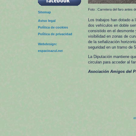
Foto : Carretera del faro antes 
Sitemap
Los trabajos han dotado a 
Aviso legal
dos vehículos en doble sen
Política de cookies
consistido en el desmonte y
Política de privacidad
visibilidad en zonas de cu
de la señalización horizont
Webdesign:
seguridad en un tramo de 
espacioazul.ne
t
La Diputación mantiene que
circulan para acceder al far
Asociación Amigos del Pa
ar