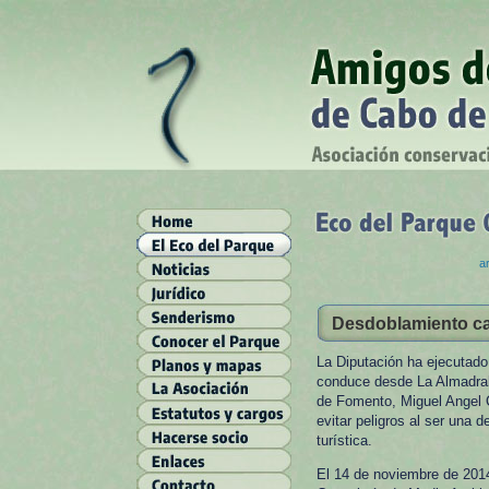
ar
Desdoblamiento car
La Diputación ha ejecutado
conduce desde La Almadraba
de Fomento, Miguel Angel C
evitar peligros al ser una 
turística.
El 14 de noviembre de 2014