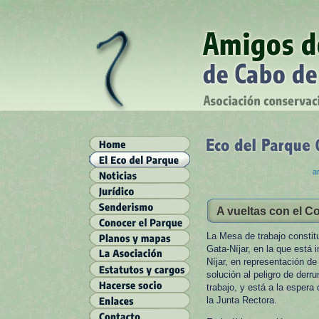
ar
A vueltas con el Cor
La Mesa de trabajo constit
Gata-Níjar, en la que está
Níjar, en representación de
solución al peligro de derr
trabajo, y está a la espera
la Junta Rectora.