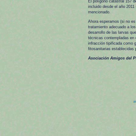
El polígono catastral 157 de
incluido desde el año 2011
mencionado.
Ahora esperamos (si no es 
tratamiento adecuado a los 
desarrollo de las larvas qu
técnicas contempladas en e
infracción tipificada como 
fitosanitarias establecidas 
Asociación Amigos del Pa
ar