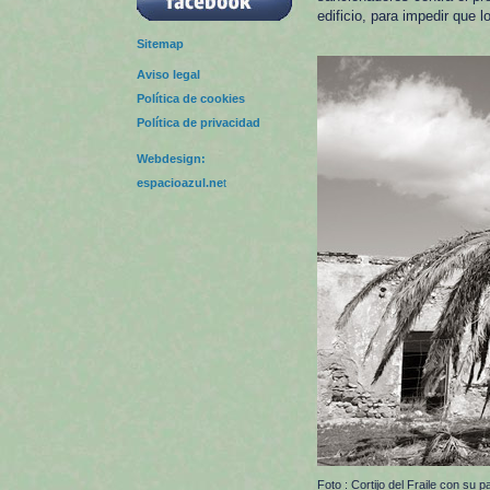
edificio, para impedir que 
Sitemap
Aviso legal
Política de cookies
Política de privacidad
Webdesign:
espacioazul.ne
t
Foto : Cortijo del Fraile con su