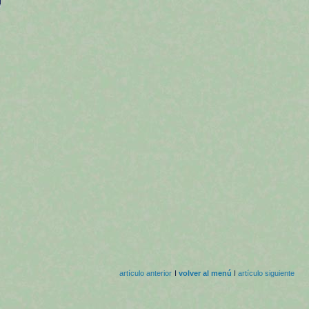
artículo anterior
I
volver al menú
I
artículo siguiente