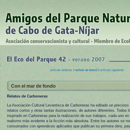
artículo anterior
I
volver al menú
I
artículo siguiente
Con el mar de fondo
Relatos de Carboneras
La Asociación Cultural Levantisca de Carboneras ha editado un precioso l
relatos cortos y otras tantas ilustraciones, de autores diferentes. Todos 
inspirado en Carboneras para la realización de sus trabajos, cada uno en 
realismo más evidente a la ficción más absoluta. Entre los autores se m
consumados con aprendices aplicados que publican su primera obra, pas