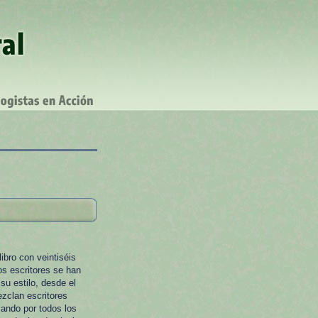
ibro con veintiséis
los escritores se han
su estilo, desde el
ezclan escritores
ando por todos los