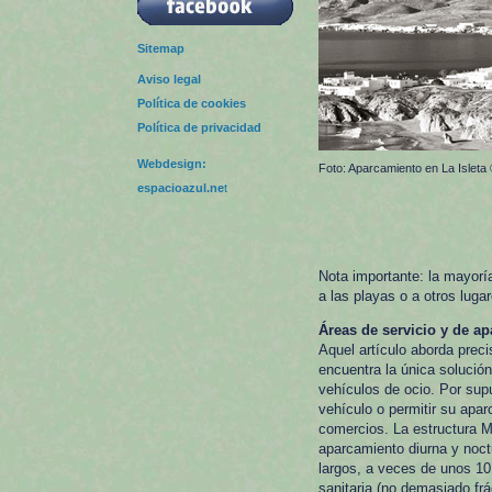
Sitemap
Aviso legal
Política de cookies
Política de privacidad
Webdesign:
Foto: Aparcamiento en La Isleta
espacioazul.ne
t
Nota importante: la mayoría
a las playas o a otros luga
Áreas de servicio y de a
Aquel artículo aborda prec
encuentra la única solució
vehículos de ocio. Por supu
vehículo o permitir su apar
comercios. La estructura 
aparcamiento diurna y noct
largos, a veces de unos 10 
sanitaria (no demasiado fr