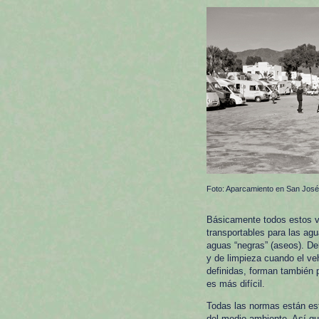
Foto:
Aparcamiento en San José
Básicamente todos estos v
transportables para las agu
aguas “negras” (aseos). De
y de limpieza cuando el veh
definidas, forman también 
es más difícil.
Todas las normas están esta
del medio ambiente. Así q