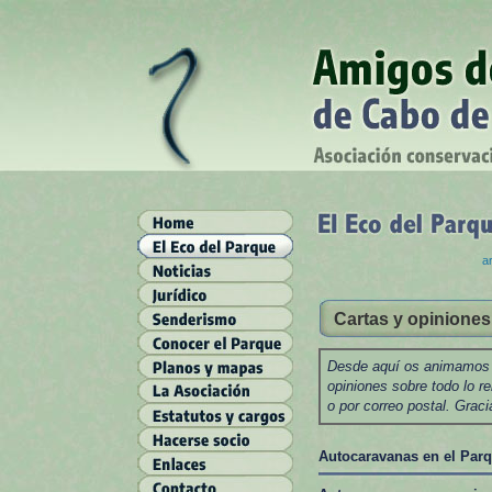
a
Cartas y opiniones
Desde aquí os animamos a
opiniones sobre todo lo r
o por correo postal. Graci
Autocaravanas en el Par