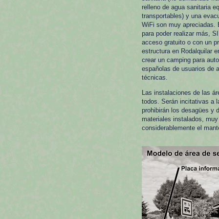
relleno de agua sanitaria e
transportables) y una evac
WiFi son muy apreciadas. E
para poder realizar más, SI
acceso gratuito o con un p
estructura en Rodalquilar 
crear un camping para autoc
españolas de usuarios de 
técnicas.
Las instalaciones de las á
todos. Serán incitativas a
prohibirán los desagües y 
materiales instalados, muy 
considerablemente el mant