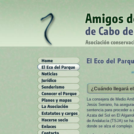
ar
¿Cuándo llegará el 
La consejera de Medio Ambi
Jesús Serrano, ha asegurad
sentencia para proceder a ac
Azata del Sol en El Algarro
de Andalucía (TSJA) se ha 
donde se alza el complejo.