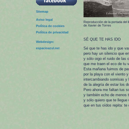
Sitemap
Aviso legal
Reproducción de la portada del li
de Xavier de Torres
Política de cookies
Política de privacidad
SÉ QUE TE HAS IDO
Webdesign:
Sé que te has ido y que va
espacioazul.ne
t
pero hay un silencio que e
y sólo oigo el ruido de las 
que me traen el eco de tu 
Esta mañana fuimos de pa
por la playa con el viento y
intercambiando sonrisas y
de la alegría de estar los d
Pero ahora me faltan tus s
y también echo de menos 
y sólo quiero que te llegue
que en tus oídos repita: te 