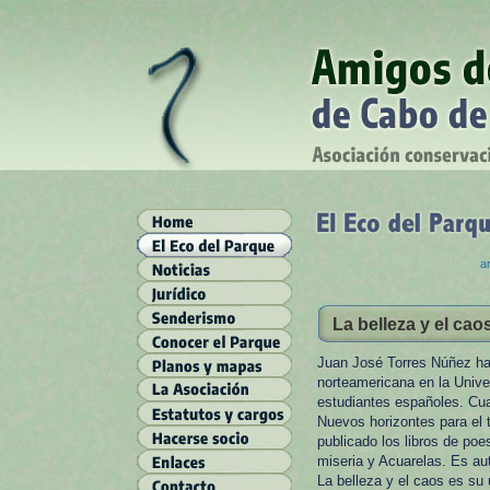
ar
La belleza y el ca
Juan José Torres Núñez ha 
norteamericana en la Univer
estudiantes españoles. Cua
Nuevos horizontes para el 
publicado los libros de p
miseria y Acuarelas. Es aut
La belleza y el caos es su 