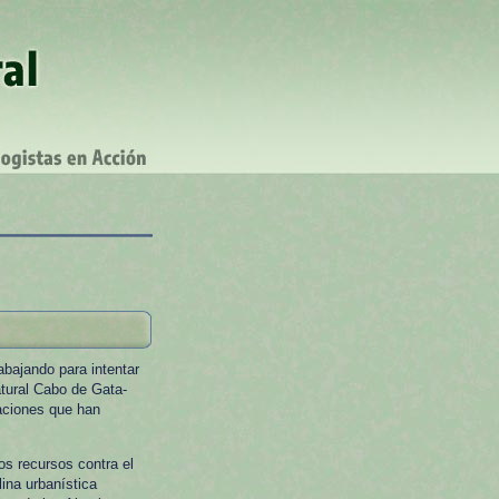
abajando para intentar
atural Cabo de Gata-
aciones que han
os recursos contra el
lina urbanística