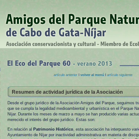
artículo anterior
I
volver al menú
I
artículo siguiente
Resumen de actividad jurídica de la Asociación
Desde el grupo jurídico de la Asociación Amigos del Parque, seguimos tr
que se cumpla la legalidad medioambiental y urbanística en el Parque N
Níjar. Durante los meses de marzo a mayo se han producido varias actu
merecido el interés del grupo jurídico. Estas son:
En relación al
Patrimonio Histórico
, esta asociación ha interpuesto vari
Ayuntamiento de Níjar por inactividad administrativa en materia de discip