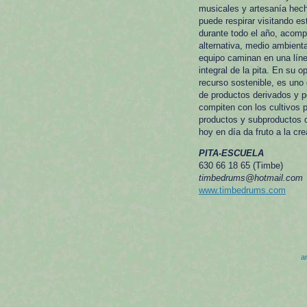
musicales y artesanía hech
puede respirar visitando es
durante todo el año, acomp
alternativa, medio ambienta
equipo caminan en una líne
integral de la pita. En su 
recurso sostenible, es uno
de productos derivados y p
compiten con los cultivos p
productos y subproductos d
hoy en día da fruto a la c
PITA-ESCUELA
630 66 18 65 (Timbe)
timbedrums@hotmail.com
www.timbedrums.com
ar