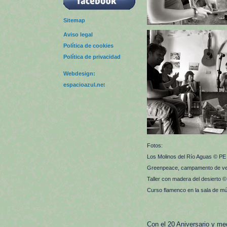
Sitemap
Aviso legal
Política de cookies
Política de privacidad
Webdesign:
espacioazul.ne
t
Fotos:
Los Molinos del Río Aguas © PE
Greenpeace, campamento de v
Taller con madera del desierto 
Curso flamenco en la sala de m
Con el 20 Aniversario y me