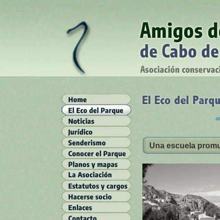
ar
Una escuela promue