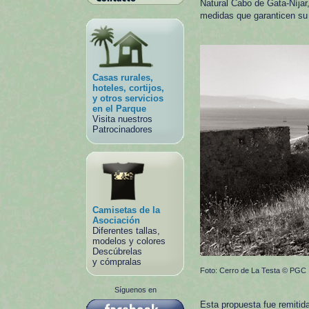
Natural Cabo de Gata-Níjar
medidas que garanticen su
Casas rurales,
hoteles, cortijos,
y otros servicios
en el Parque
Visita nuestros
Patrocinadores
Camisetas de la
Asociación
Diferentes tallas,
modelos y colores
Descúbrelas
y cómpralas
Foto: Cerro de La Testa © PGC
Síguenos en
Esta propuesta fue remitid