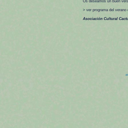
Os deseamos un buen verano
> ver programa del verano 
Asociación Cultural Cactu
ar