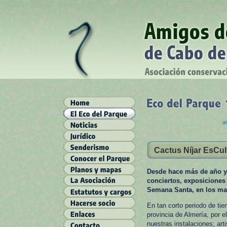
ar
Cactus Níjar EsCul
Desde hace más de año y 
conciertos, exposiciones 
Semana Santa, en los mag
En tan corto periodo de tie
provincia de Almería, por e
nuestras instalaciones; art