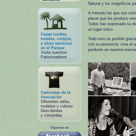
Natural y los magníficos pa
A menudo los que nos visita
placer que les produce vers
Todos han expresado su des
un lugar único.
Casas rurales,
hoteles, cortijos,
Todo esto es posible graci
y otros servicios
con su presencia, crea el 
en el Parque
perduren en nuestra memor
Visita nuestros
Patrocinadores
Camisetas de la
Asociación
Diferentes tallas,
modelos y colores
Descúbrelas
y cómpralas
Síguenos en