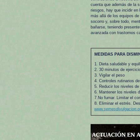
cuenta que además de la se
riesgos, hay que incidir e
más allá de los equipos de
socorro y, sobre todo, men
bañarse, teniendo presente
avanzada con trastornos ca
MEDIDAS PARA DISMI
1. Dieta saludable y equi
2. 30 minutos de ejercici
3. Vigilar el peso
4. Controles rutinarios de
5. Reducir los niveles de 
6. Mantener los niveles 
7.No fumar. Limitar el c
8. Eliminar el estrés. De
www.semesdivulgacion.p