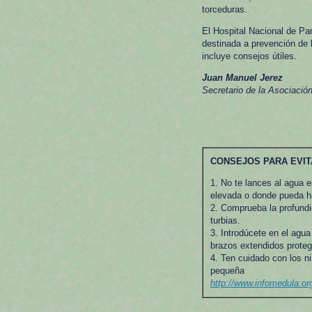
torceduras.
El Hospital Nacional de P
destinada a prevención de
incluye consejos útiles.
Juan Manuel Jerez
Secretario de la Asociació
CONSEJOS PARA EVIT
1. No te lances al agua 
elevada o donde pueda h
2. Comprueba la profundi
turbias.
3. Introdúcete en el agua
brazos extendidos proteg
4. Ten cuidado con los n
pequeña
http://www.infomedula.o