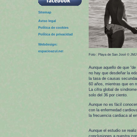
Sitemap
Aviso legal
Política de cookies
Política de privacidad
Webdesign:
espacioazul.ne
t
Foto : Playa de San José © JMJ
Aunque aquello de que “de c
no hay que desdeñar la eda
la tasa de causas secundari
60 años, mientras que en n
La cifra global de síndrom
solo del 36 por ciento.
Aunque no es fácil conoce
con la enfermedad cardiova
la frecuencia cardiaca al en
Aunque el estudio se realiz
conclusiones a nuestra zon