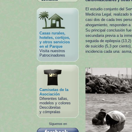
El estudio conjunto del Serv
Medicina Legal, realizado t
casi dos de cada tres pers
ahogamiento, responden a 
Su principal conclusión fu
Casas rurales,
secundaria previa a la inme
hoteles, cortijos,
seguida de epilepsia (13,2
y otros servicios
de suicidio (5,3 por ciento
en el Parque
Visita nuestros
incidencia cada una: asma,
Patrocinadores
Camisetas de la
Asociación
Diferentes tallas,
modelos y colores
Descúbrelas
y cómpralas
Síguenos en