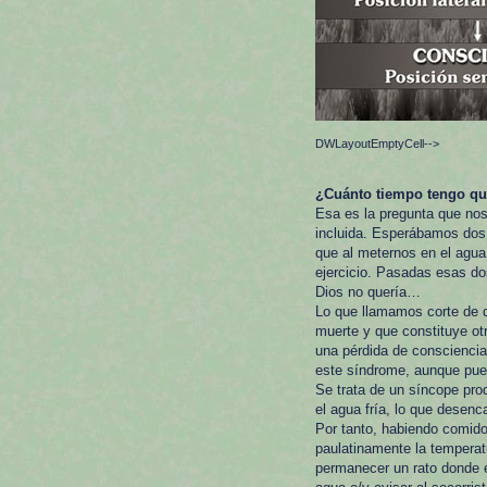
DWLayoutEmptyCell-->
¿Cuánto tiempo tengo qu
Esa es la pregunta que no
incluida. Esperábamos dos h
que al meternos en el agua 
ejercicio. Pasadas esas d
Dios no quería…
Lo que llamamos corte de d
muerte y que constituye ot
una pérdida de consciencia
este síndrome, aunque pue
Se trata de un síncope prod
el agua fría, lo que desenca
Por tanto, habiendo comido
paulatinamente la temperatu
permanecer un rato donde e