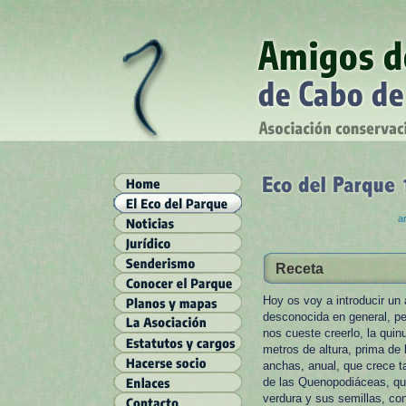
ar
Receta
Hoy os voy a introducir un
desconocida en general, pe
nos cueste creerlo, la qui
metros de altura, prima de 
anchas, anual, que crece ta
de las Quenopodiáceas, q
verdura y sus semillas, co