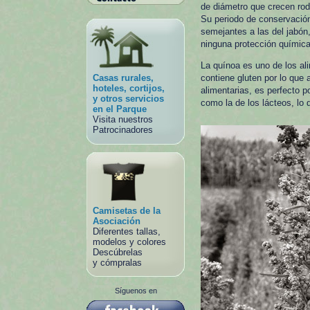
de diámetro que crecen rode
Su periodo de conservació
semejantes a las del jabón,
ninguna protección química,
La quínoa es uno de los al
Casas rurales,
contiene gluten por lo que 
hoteles, cortijos,
alimentarias, es perfecto p
y otros servicios
como la de los lácteos, lo 
en el Parque
Visita nuestros
Patrocinadores
Camisetas de la
Asociación
Diferentes tallas,
modelos y colores
Descúbrelas
y cómpralas
Síguenos en