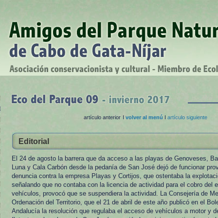
artículo anterior
I
volver al menú
I
artículo siguiente
Editorial
El 24 de agosto la barrera que da acceso a las playas de Genoveses, Ba
Luna y Cala Carbón desde la pedanía de San José dejó de funcionar pro
denuncia contra la empresa Playas y Cortijos, que ostentaba la explotació
señalando que no contaba con la licencia de actividad para el cobro del 
vehículos, provocó que se suspendiera la actividad. La Consejería de M
Ordenación del Territorio, que el 21 de abril de este año publicó en el Bol
Andalucía la resolución que regulaba el acceso de vehículos a motor y d