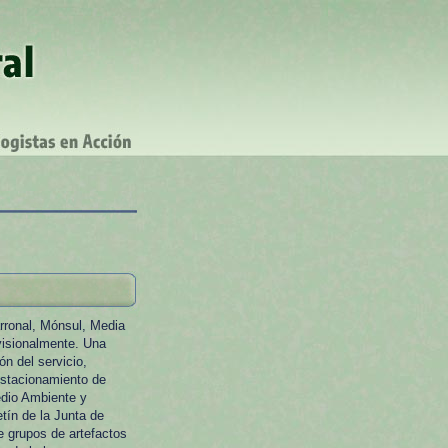
rronal, Mónsul, Media
visionalmente. Una
n del servicio,
estacionamiento de
edio Ambiente y
etín de la Junta de
e grupos de artefactos