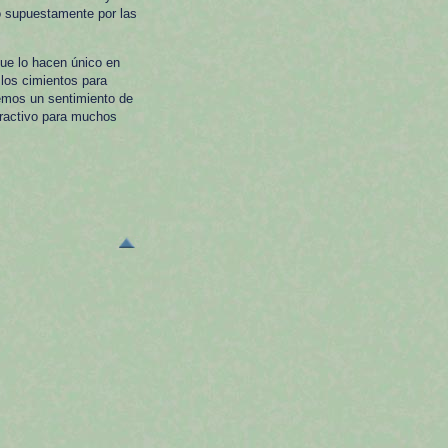
ro supuestamente por las
ue lo hacen único en
 los cimientos para
aremos un sentimiento de
tractivo para muchos