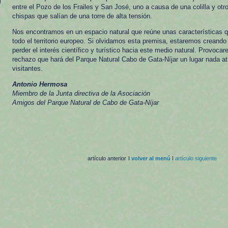
entre el Pozo de los Frailes y San José, uno a causa de una colilla y ot
chispas que salían de una torre de alta tensión.
Nos encontramos en un espacio natural que reúne unas características q
todo el territorio europeo. Si olvidamos esta premisa, estaremos creando
perder el interés científico y turístico hacia este medio natural. Provoc
rechazo que hará del Parque Natural Cabo de Gata-Níjar un lugar nada a
visitantes.
Antonio Hermosa
Miembro de la Junta directiva de la Asociación
Amigos del Parque Natural de Cabo de Gata-Níjar
artículo anterior
I
volver al menú
I
artículo siguiente