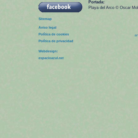
Portada:
Playa del Arco © Oscar Mol
Sitemap
Aviso legal
Política de cookies
ar
Política de privacidad
Webdesign:
espacioazul.ne
t