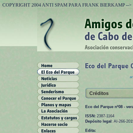
COPYRIGHT 2004 ANTI SPAM PARA FRANK BIERKAMP -->
ar
Créditos
Eco del Parque nº08 - ver
ISSN:
2387-1164
Depósito legal
: AI-266-201
Edita: