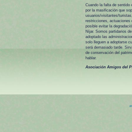
Cuando la falta de sentido
por la masificación que so
usuarios/visitantes/turista
restricciones, actuaciones 
posible evitar la degradaci
Níjar. Somos partidarios d
adoptado las administracio
solo lleguen a adoptarse c
será demasiado tarde. Sirv
de conservación del patrim
hablar.
Asociación Amigos del Pa
ar