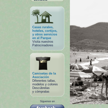
Casas rurales,
hoteles, cortijos,
y otros servicios
en el Parque
Visita nuestros
Patrocinadores
Camisetas de la
Asociación
Diferentes tallas,
modelos y colores
Descúbrelas
y cómpralas
Síguenos en