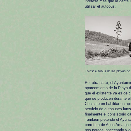
interesa más que la gente u
utilizar el autobús.
Fotos: Autobus de las playas d
Por otra parte, el Ayuntam
aparcamiento de la Playa d
que el existente ya es de 
que se producen durante el
Consiste en habilitar un a
servicio de autobuses lanz
finalmente el consistorio 
También pretende el Ayuntam
carretera de Agua Amarga a
nos parece innecesario y 