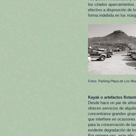
los citados aparcamientos.
efectivo a disposición de l
forma indebida en los márg
Fotos: Parking Playa de Los Mu
Kayak o artefactos flotant
Desde hace un par de años
ofrecen servicios de alquil
concentrarse grandes grupos
que interfiere en ocasione
para la conservación de la
evidente degradación de los
Por primera vez, este año,