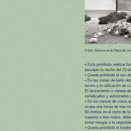
Fotos: Basura en la Playa de L
• Está prohibido realizar f
(excepto la noche del 23 de
• Queda prohibido el uso d
• En las zonas de baño deb
recreo y la utilización de 
El lanzamiento o varada d
señalizados y autorizados 
• En los tramos de costa 
ocupa una franja de mar co
50 metros en el resto de l
superior a tres nudos, deb
evitar riesgos a la seguri
• Queda prohibido el fondeo