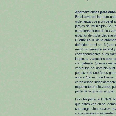
Aparcamientos para auto
En el tema de las auto-car
ordenanza que prohíbe el a
playas del municipio. Así, 
estacionamiento de los vehí
urbanas de titularidad muni
El artículo 10 de la orden
definidos en el art. 3 (aut
marítimo terrestre estatal 
correspondientes a las Adm
limpieza, y aquellos otros
competente. Quienes vulner
vehículos del dominio públi
perjuicio de que éstos gire
ante el Servicio de Demarca
estacionado indebidamente 
requerimiento efectuado por
parte de la grúa municipal,
Por otra parte, el PORN del
que estos vehículos, como 
campings. Una cosa es apa
y sus pasajeros extienden s