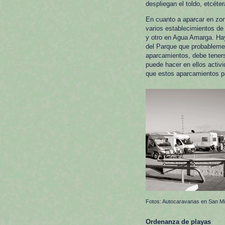
despliegan el toldo, etcéte
En cuanto a aparcar en zon
varios establecimientos de 
y otro en Agua Amarga. Hay
del Parque que probableme
aparcamientos, debe teners
puede hacer en ellos activ
que estos aparcamientos p
Fotos: Autocaravanas en San Mi
Ordenanza de playas