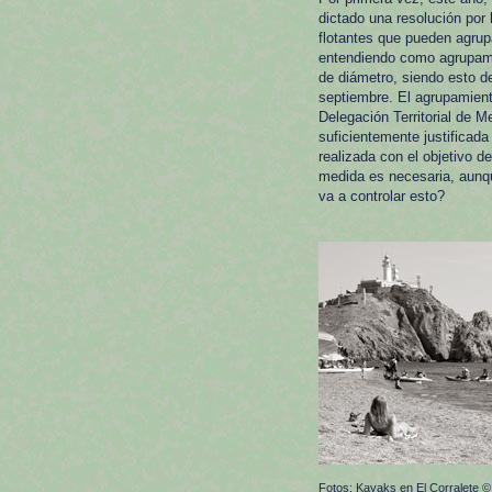
dictado una resolución por
flotantes que pueden agrupa
entendiendo como agrupami
de diámetro, siendo esto de
septiembre. El agrupamient
Delegación Territorial de M
suficientemente justificada
realizada con el objetivo 
medida es necesaria, aunqu
va a controlar esto?
Fotos: Kayaks en El Corralete