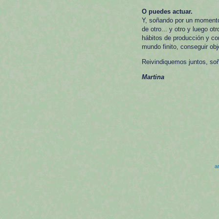
O puedes actuar.
Y, soñando por un momento:
de otro... y otro y luego o
hábitos de producción y co
mundo finito, conseguir ob
Reivindiquemos juntos, soñ
Martina
ar