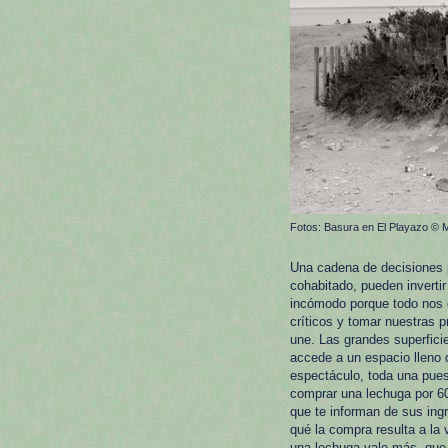
Fotos: Basura en El Playazo © M
Una cadena de decisiones p
cohabitado, pueden invertir
incómodo porque todo nos 
críticos y tomar nuestras 
une. Las grandes superfici
accede a un espacio lleno
espectáculo, toda una pues
comprar una lechuga por 60
que te informan de sus ing
qué la compra resulta a la
una lechuga vale más, que e