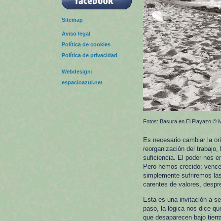
Sitemap
Aviso legal
Política de cookies
Política de privacidad
Webdesign:
espacioazul.ne
t
Fotos: Basura en El Playazo © M
Es necesario cambiar la ori
reorganización del trabajo, 
suficiencia. El poder nos 
Pero hemos crecido; venc
simplemente sufriremos l
carentes de valores, despre
Esta es una invitación a s
paso, la lógica nos dice q
que desaparecen bajo tierr