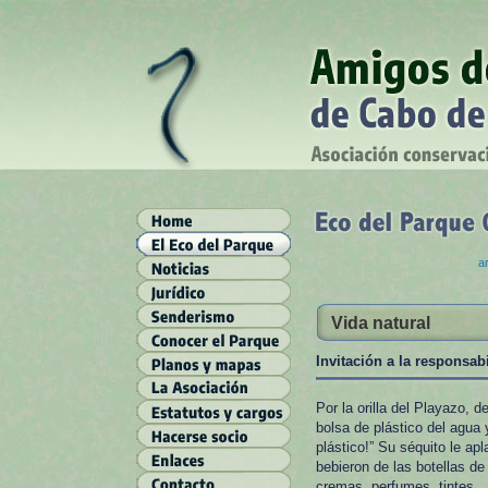
ar
Vida natural
Invitación a la responsab
Por la orilla del Playazo, 
bolsa de plástico del agua 
plástico!” Su séquito le ap
bebieron de las botellas d
cremas, perfumes, tintes… 