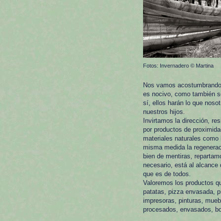
Fotos: Invernadero © Martina
Nos vamos acostumbrando a 
es nocivo, como también se
sí, ellos harán lo que nos
nuestros hijos.
Invirtamos la dirección, r
por productos de proximida
materiales naturales como l
misma medida la regeneració
bien de mentiras, repartam
necesario, está al alcance
que es de todos.
Valoremos los productos qu
patatas, pizza envasada, p
impresoras, pinturas, mueb
procesados, envasados, bo