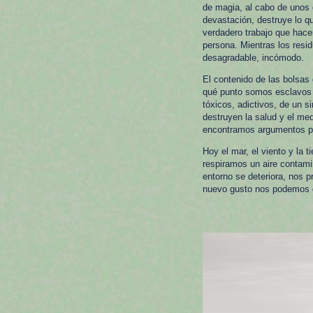
de magia, al cabo de unos 
devastación, destruye lo q
verdadero trabajo que hace
persona. Mientras los residu
desagradable, incómodo.
El contenido de las bolsas
qué punto somos esclavos 
tóxicos, adictivos, de un 
destruyen la salud y el med
encontramos argumentos par
Hoy el mar, el viento y la 
respiramos un aire contam
entorno se deteriora, nos
nuevo gusto nos podemos d