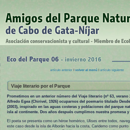
artículo anterior
I
volver al menú
I
artículo siguiente
Viaje literario por el Parque
Prometimos en un anterior número del Viaje literario (nº 63, verano 
Alfredo Egea (Chirivel, 1926) ocuparnos del poemario titulado Des
(2003), inspirado en las aguas costeras y poblaciones del parque nat
isla al continente. Dos años después cumplimos nuestra promesa y
El poeta se presenta como un héroe homérico, Ulises entre todos, naveg
este caso desde la isla de Alborán hacia la costa, Caridemo como punto d