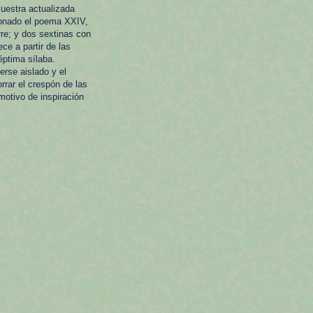
uestra actualizada
ionado el poema XXIV,
rre; y dos sextinas con
ce a partir de las
éptima sílaba.
rse aislado y el
orrar el crespón de las
motivo de inspiración