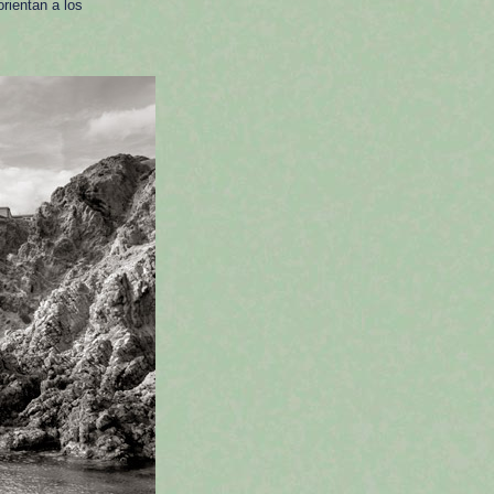
rientan a los