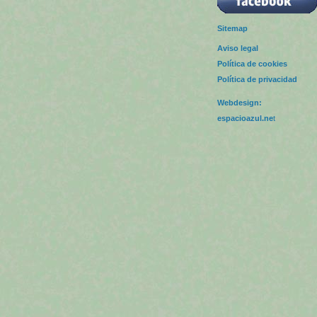
Sitemap
Aviso legal
Política de cookies
Política de privacidad
Webdesign:
espacioazul.ne
t