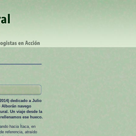
2014) dedicado a Julio
de Alborán navego
ural. Un viaje desde la
 rellenamos ese hueco.
ando hacia Ítaca, en
e referencia, atraído