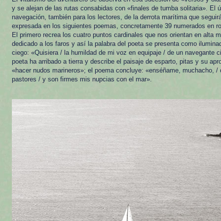
y se alejan de las rutas consabidas con «finales de tumba solitaria». El 
navegación, también para los lectores, de la derrota marítima que seguir
expresada en los siguientes poemas, concretamente 39 numerados en 
El primero recrea los cuatro puntos cardinales que nos orientan en alta 
dedicado a los faros y así la palabra del poeta se presenta como ilumina
ciego: «Quisiera / la humildad de mi voz en equipaje / de un navegante ci
poeta ha arribado a tierra y describe el paisaje de esparto, pitas y su a
«hacer nudos marineros»; el poema concluye: «enséñame, muchacho, / qu
pastores / y son firmes mis nupcias con el mar».