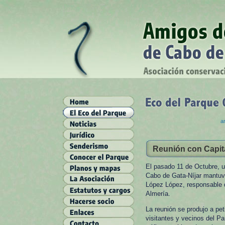
ar
Reunión con Capita
El pasado 11 de Octubre, u
Cabo de Gata-Níjar mantuvo
López López, responsable d
Almería.
La reunión se produjo a pet
visitantes y vecinos del P