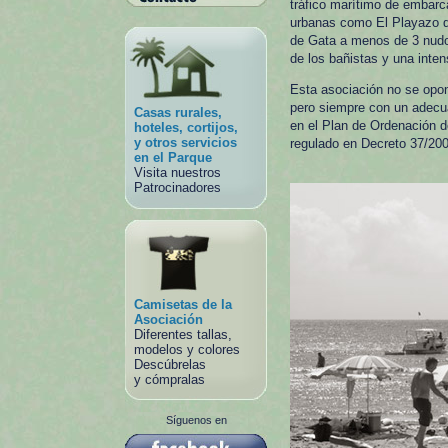
tráfico marítimo de embarc
urbanas como El Playazo d
de Gata a menos de 3 nudo
de los bañistas y una inten
Esta asociación no se opo
pero siempre con un adecua
Casas rurales,
en el Plan de Ordenación d
hoteles, cortijos,
y otros servicios
regulado en Decreto 37/200
en el Parque
Visita nuestros
Patrocinadores
Camisetas de la
Asociación
Diferentes tallas,
modelos y colores
Descúbrelas
y cómpralas
Síguenos en