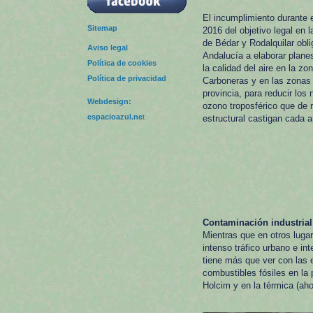
El incumplimiento durante e
Sitemap
2016 del objetivo legal en 
de Bédar y Rodalquilar obli
Aviso legal
Andalucía a elaborar plane
Política de cookies
la calidad del aire en la zon
Política de privacidad
Carboneras y en las zonas 
provincia, para reducir los 
Webdesign:
ozono troposférico que de
espacioazul.ne
t
estructural castigan cada a
Contaminación industrial
Mientras que en otros luga
intenso tráfico urbano e in
tiene más que ver con las 
combustibles fósiles en la
Holcim y en la térmica (a