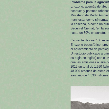
Problema para la agricul
El ozono, además de afecta
bosques y parques urbanos 
Ministerio de Medio Ambien
manifestar como síntomas v
la cosecha, o como un aume
Según el Ciemat, “en la zo
hasta un 39% en sandías, 
Causante de casi 180 muer
El ozono troposférico, pro
el agravamiento de patolog
Un estudio publicado a pri
su sigla en inglés) con el
que las emisiones al aire 
2013 un total de 1.530 fall
48.000 ataques de asma en 
sanitario de 4.330 millones