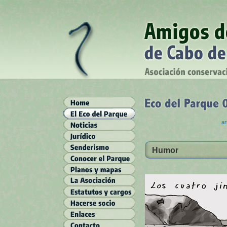
ar
Humor