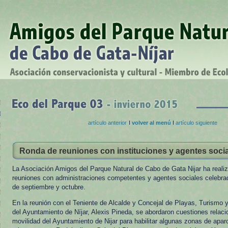
artículo anterior
I
volver al menú
I
artículo siguiente
Ronda de reuniones con instituciones y agentes soci
La Asociación Amigos del Parque Natural de Cabo de Gata Nijar ha reali
reuniones con administraciones competentes y agentes sociales celebra
de septiembre y octubre.
En la reunión con el Teniente de Alcalde y Concejal de Playas, Turismo y
del Ayuntamiento de Níjar, Alexis Pineda, se abordaron cuestiones relaci
movilidad del Ayuntamiento de Nijar para habilitar algunas zonas de apa