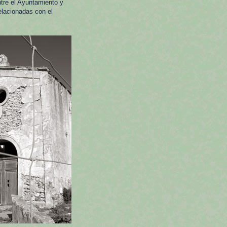
tre el Ayuntamiento y
elacionadas con el