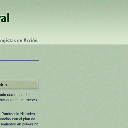
ales
zado una ronda de
das durante los meses
 Patrimonio Histórico
onadas con el plan de
rcamientos en playas no