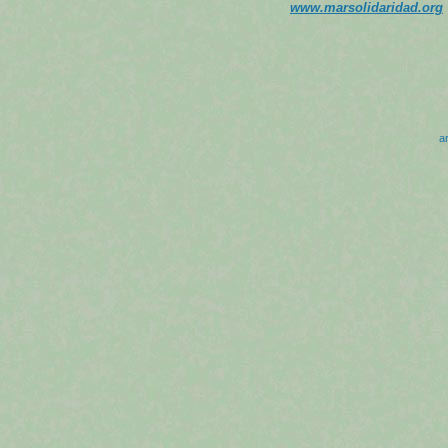
www.marsolidaridad.org
ar