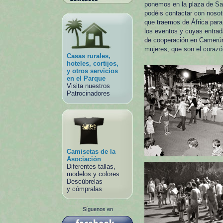
ponemos en la plaza de Sa
podéis contactar con nosot
que traemos de África par
los eventos y cuyas entrad
de cooperación en Camerún 
mujeres, que son el corazón
Casas rurales,
hoteles, cortijos,
y otros servicios
en el Parque
Visita nuestros
Patrocinadores
Camisetas de la
Asociación
Diferentes tallas,
modelos y colores
Descúbrelas
y cómpralas
Síguenos en