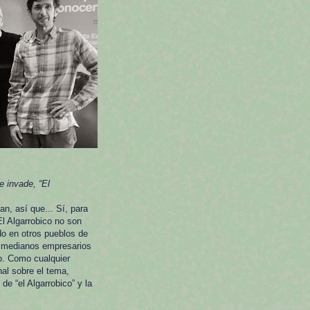
e invade, “El
n, así que... Sí, para
El Algarrobico no son
do en otros pueblos de
y medianos empresarios
ho. Como cualquier
al sobre el tema,
de “el Algarrobico” y la