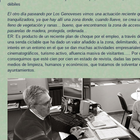
débiles
El otro día paseando por Los Genoveses vimos una actuación reciente q
tranquilizadora, ya que hay allí una zona donde, cuando llueve, se crea 
lleno de vegetación y ranas... bueno, que encontramos la zona de acces
pasarelas de madera, protegida, ordenada...
ER: Es producto de un reciente plan de choque por el empleo, a través d
una senda ciclable que ha dado un valor añadido a la zona, delimitando,
interés en un entorno en el que se dan muchas actividades empresariales
cinematográficos, turismo activo, afluencia masiva de visitantes..... Por
conseguimos que esté cien por cien en estado de revista, dadas las pe
medios de limpieza, humanos y económicos, que tratamos de solventar e
ayuntamientos.