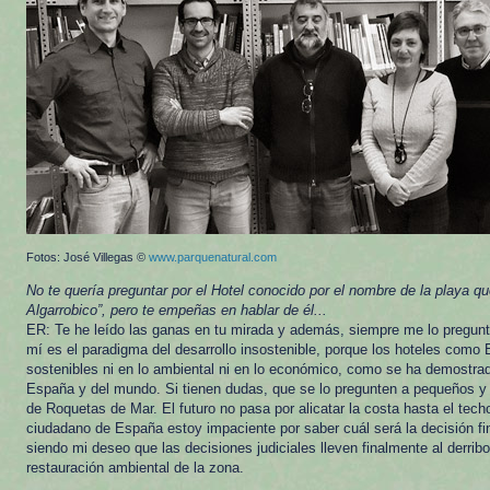
Fotos: José Villegas ©
www.parquenatural.com
No te quería preguntar por el Hotel conocido por el nombre de la playa qu
Algarrobico”, pero te empeñas en hablar de él...
ER: Te he leído las ganas en tu mirada y además, siempre me lo pregunta
mí es el paradigma del desarrollo insostenible, porque los hoteles como 
sostenibles ni en lo ambiental ni en lo económico, como se ha demostra
España y del mundo. Si tienen dudas, que se lo pregunten a pequeños 
de Roquetas de Mar. El futuro no pasa por alicatar la costa hasta el tec
ciudadano de España estoy impaciente por saber cuál será la decisión fin
siendo mi deseo que las decisiones judiciales lleven finalmente al derribo 
restauración ambiental de la zona.