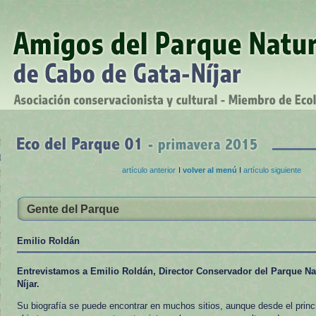
artículo anterior
I
volver al menú
I
artículo siguiente
Gente del Parque
Emilio Roldán
Entrevistamos a Emilio Roldán, Director Conservador del Parque Na
Níjar.
Su biografía se puede encontrar en muchos sitios, aunque desde el princ