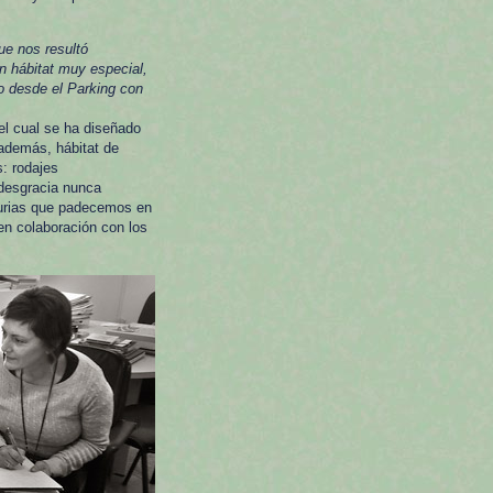
ue nos resultó
un hábitat muy especial,
o desde el Parking con
el cual se ha diseñado
 además, hábitat de
: rodajes
 desgracia nunca
nurias que padecemos en
n colaboración con los