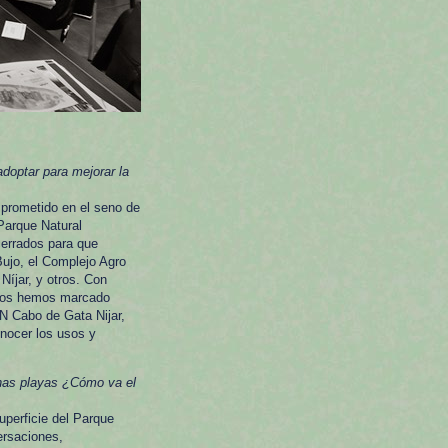
optar para mejorar la
mprometido en el seno de
Parque Natural
cerrados para que
Bujo, el Complejo Agro
Níjar, y otros. Con
 nos hemos marcado
N Cabo de Gata Nijar,
nocer los usos y
unas playas ¿Cómo va el
perficie del Parque
ersaciones,