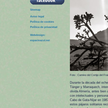
Sitemap
Aviso legal
Política de cookies
Política de privacidad
Webdesign:
espacioazul.ne
t
Foto : Camino del Cortijo del Fr
Durante la década del oche
Tánger y Marraquech, inter
olvida Almería, antes bien
con intelectuales y person
Cabo de Gata-Níjar en 1987. 
estos pájaros solitarios re